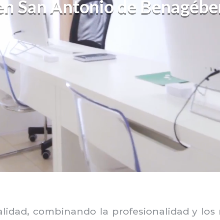
en San Antonio de Benagébe
alidad, combinando la profesionalidad y los