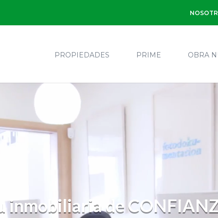
NOSOTR
PROPIEDADES
PRIME
OBRA N
u inmobiliaria de CONFIAN