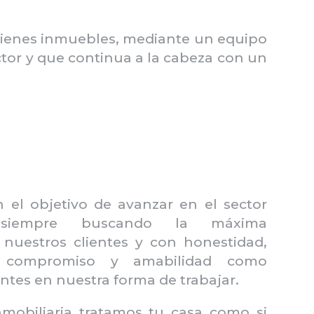
 bienes inmuebles, mediante un equipo
ctor y que continua a la cabeza con un
el objetivo de avanzar en el sector
o, siempre buscando la máxima
e nuestros clientes y con honestidad,
a, compromiso y amabilidad como
ntes en nuestra forma de trabajar.
obiliaria tratamos tu casa como si