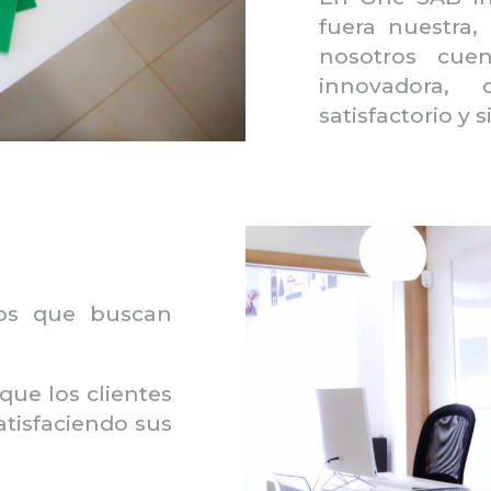
fuera nuestra,
nosotros cue
innovadora, o
satisfactorio y 
los que buscan
que los clientes
tisfaciendo sus