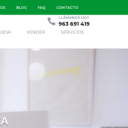
OS
BLOG
FAQ
CONTACTO
LLÁMANOS HOY
963 691 419
UEVA
VENDER
SERVICIOS
ZA