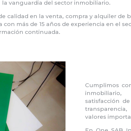
a vanguardia del sector inmobiliario.
de calidad en la venta, compra y alquiler de
 con más de 15 años de experiencia en el se
ormación continuada.
Cumplimos con 
inmobiliari
satisfacción d
transparenci
valores importa
En One SAB Inm