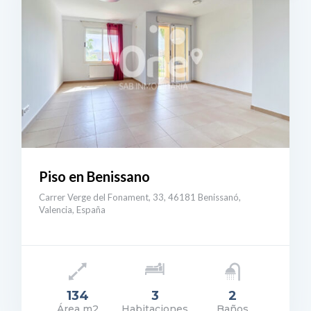
Piso en Benissano
Carrer Verge del Fonament, 33, 46181 Benissanó,
Valencia, España
134
3
2
Área m2
Habitaciones
Baños