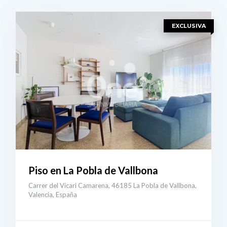
EXCLUSIVA
Piso en La Pobla de Vallbona
Carrer del Vicari Camarena, 46185 La Pobla de Vallbona,
Valencia, España