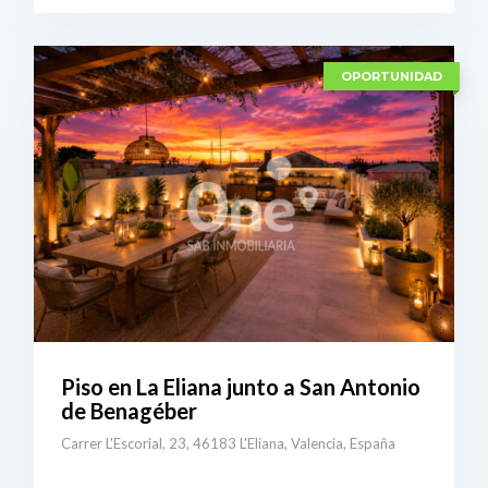
ER DETALLES
OPORTUNIDAD
Piso en La Eliana junto a San Antonio
de Benagéber
Carrer L'Escorial, 23, 46183 L'Eliana, Valencia, España