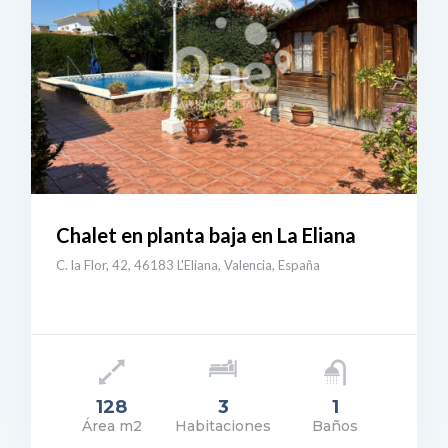
Chalet en planta baja en La Eliana
C. la Flor, 42, 46183 L'Eliana, Valencia, España
128
3
1
Área m2
Habitaciones
Baños
ecio: 460.000€