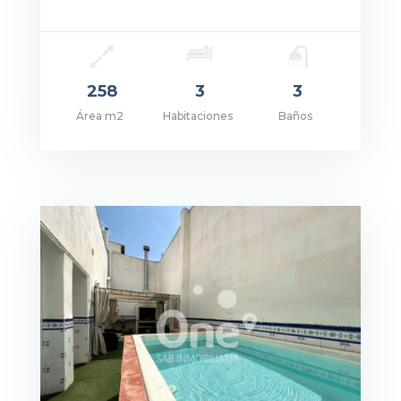
258
3
3
Área m2
Habitaciones
Baños
ecio: 280.000€