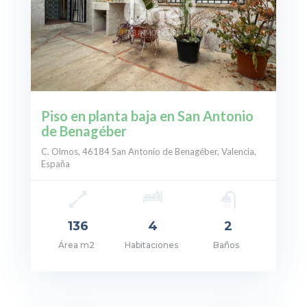
Piso en planta baja en San Antonio
de Benagéber
C. Olmos, 46184 San Antonio de Benagéber, Valencia,
España
136
4
2
Área m2
Habitaciones
Baños
cio: 270.000€