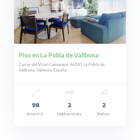
Piso en La Pobla de Vallbona
Carrer del Vicari Camarena, 46185 La Pobla de
Vallbona, Valencia, España
98
2
2
Área m2
Habitaciones
Baños
cio: 249.000€