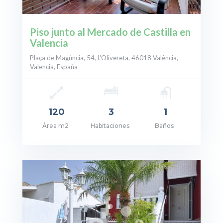
Piso junto al Mercado de Castilla en
Valencia
Plaça de Magúncia, 54, L'Olivereta, 46018 València,
Valencia, España
120
3
1
Área m2
Habitaciones
Baños
ecio: 280.000€