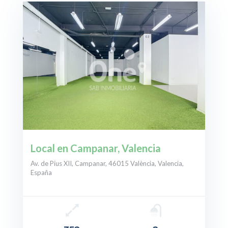
Local en Campanar, Valencia
Av. de Pius XII, Campanar, 46015 València, Valencia,
España