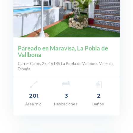
Pareado en Maravisa, La Pobla de
Vallbona
Carrer Calpe, 25, 46185 La Pobla de Vallbona, Valencia,
España
201
3
2
Área m2
Habitaciones
Baños
cio: 385.000€