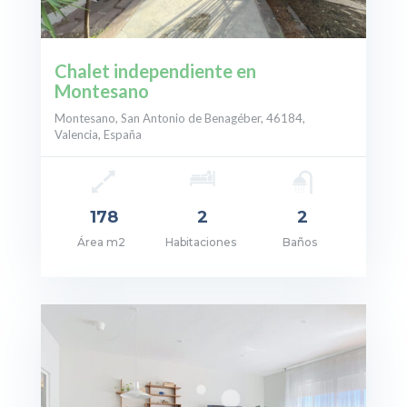
Chalet independiente en
Montesano
Montesano, San Antonio de Benagéber, 46184,
Valencia, España
178
2
2
Área m2
Habitaciones
Baños
cio: 395.000€