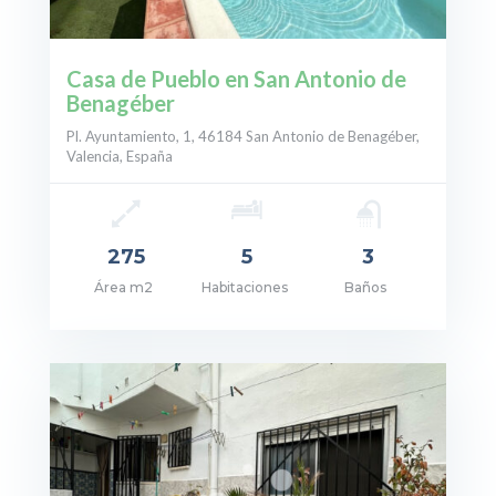
Casa de Pueblo en San Antonio de
Benagéber
Pl. Ayuntamiento, 1, 46184 San Antonio de Benagéber,
Valencia, España
275
5
3
Área m2
Habitaciones
Baños
cio: 425.000€